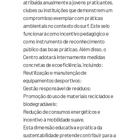
atribuída anualmente a jovens praticantes,
clubes ou instituições que demonstrem um
compromisso exemplar com práticas
ambientais no contexto do surf. Este selo
funcionará como incentivo pedagógico e
como instrumento de reconhecimento
público das boas práticas. Além disso, o
Centro adotará internamente medidas
concretas de ecoeficiência, incluindo:
Reutilização e manutenção de
equipamentos desportivos;
Gestão responsável de resíduos;
Promoção do uso de materiais reciclados e
biodegradáveis;
Redução de consumos energéticos e
incentivo à mobilidade suave.
Esta dimensão educativa e prática da
sustentabilidade pretende contribuir para a