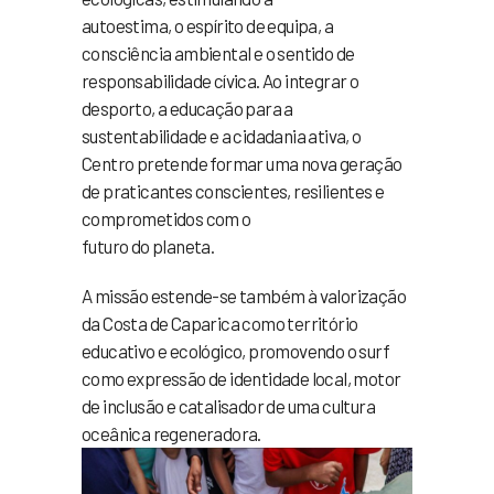
autoestima, o espírito de equipa, a
consciência ambiental e o sentido de
responsabilidade cívica. Ao integrar o
desporto, a educação para a
sustentabilidade e a cidadania ativa, o
Centro pretende formar uma nova geração
de praticantes conscientes, resilientes e
comprometidos com o
futuro do planeta.
A missão estende-se também à valorização
da Costa de Caparica como território
educativo e ecológico, promovendo o surf
como expressão de identidade local, motor
de inclusão e catalisador de uma cultura
oceânica regeneradora.