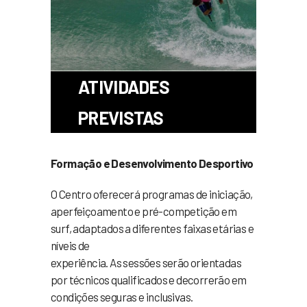
ATIVIDADES
PREVISTAS
Formação e Desenvolvimento Desportivo
O Centro oferecerá programas de iniciação,
aperfeiçoamento e pré-competição em
surf, adaptados a diferentes faixas etárias e
níveis de
experiência. As sessões serão orientadas
por técnicos qualificados e decorrerão em
condições seguras e inclusivas.