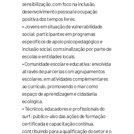
sensibilização, com foco na inclusão,
desenvolvimento pessoal e ocupação
positiva dos tempos livres.
• Jovens em situação de vulnerabilidade
social: participantes em programas
específicos de apoio psicopedagógico e
inclusão social, com sinalização por parte de
escolas e entidades locais.
• Comunidade escolar e educativa: envolvida
através de parcerias com agrupamentos
escolares, em atividades complementares
ao currículo, promovendo o mar como
espaço de aprendizagem e cidadania
ecológica.
• Técnicos, educadores e profissionais do
surf: público-alvo das ações de formação
certificada e capacitação contínua,
contribuindo para a qualificação do setor e o