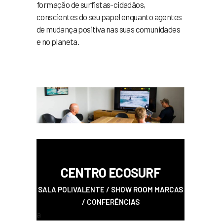
formação de surfistas-cidadãos,
conscientes do seu papel enquanto agentes
de mudança positiva nas suas comunidades
e no planeta.
a
CENTR
O ECOSURF
SALA POLIVALENTE / SHOW ROOM MARCAS
/ CONFERÊNCIAS
a