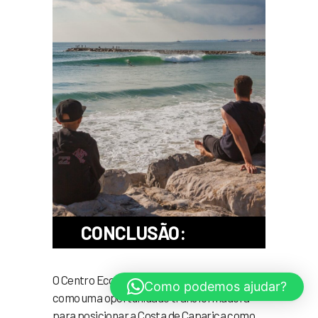
CONCLUSÃO:
O Centro EcoSurf Caparica configura-se
Como podemos ajudar?
como uma oportunidade transformadora
para posicionar a Costa de Caparica como