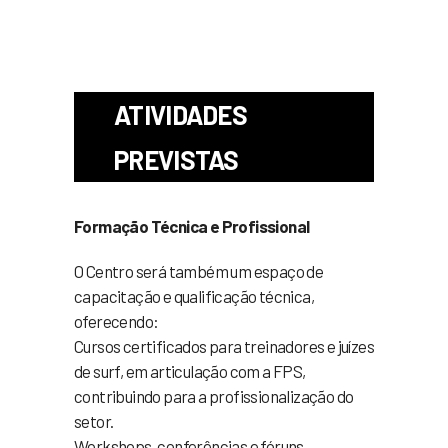
ATIVIDADES
PREVISTAS
Formação Técnica e Profissional
O Centro será também um espaço de
capacitação e qualificação técnica,
oferecendo:
Cursos certificados para treinadores e juízes
de surf, em articulação com a FPS,
contribuindo para a profissionalização do
setor.
Workshops, conferências e fóruns