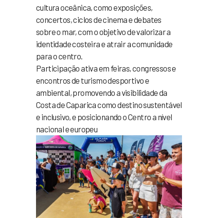
cultura oceânica, como exposições,
concertos, ciclos de cinema e debates
sobre o mar, com o objetivo de valorizar a
identidade costeira e atrair a comunidade
para o centro.
Participação ativa em feiras, congressos e
encontros de turismo desportivo e
ambiental, promovendo a visibilidade da
Costa de Caparica como destino sustentável
e inclusivo, e posicionando o Centro a nível
nacional e europeu