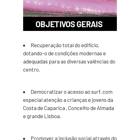
OBJETIVOS GERAIS
Recuperação total do edifício,
dotando-o de condições modernas e
adequadas para as diversas valências do
centro.
Democratizar o acesso ao surf, com
especial atenção a crianças e jovens da
Costa de Caparica , Concelho de Almada
e grande Lisboa.
Promover a inclusão social através do