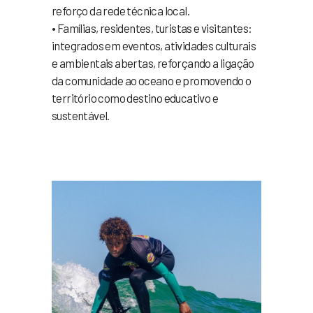
reforço da rede técnica local.
• Famílias, residentes, turistas e visitantes:
integrados em eventos, atividades culturais
e ambientais abertas, reforçando a ligação
da comunidade ao oceano e promovendo o
território como destino educativo e
sustentável.