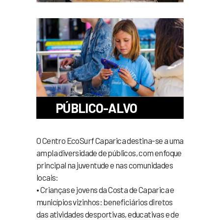
PÚBLICO-ALVO
O Centro EcoSurf Caparica destina-se a uma
ampla diversidade de públicos, com enfoque
principal na juventude e nas comunidades
locais:
• Crianças e jovens da Costa de Caparica e
municípios vizinhos: beneficiários diretos
das atividades desportivas, educativas e de