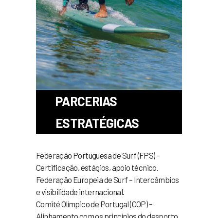
PARCERIAS
ESTRATÉGICAS
Federação Portuguesa de Surf (FPS) –
Certificação, estágios, apoio técnico.
Federação Europeia de Surf – Intercâmbios
e visibilidade internacional.
Comité Olímpico de Portugal (COP) –
Alinhamento com os princípios do desporto