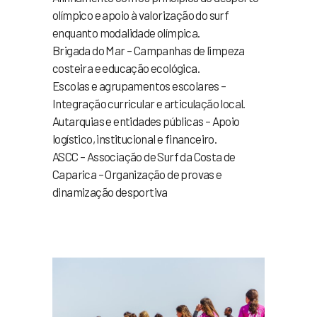
olímpico e apoio à valorização do surf
enquanto modalidade olímpica.
Brigada do Mar – Campanhas de limpeza
costeira e educação ecológica.
Escolas e agrupamentos escolares –
Integração curricular e articulação local.
Autarquias e entidades públicas – Apoio
logístico, institucional e financeiro.
ASCC – Associação de Surf da Costa de
Caparica – Organização de provas e
dinamização desportiva