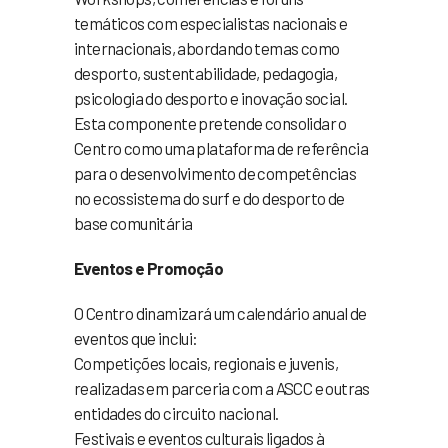
temáticos com especialistas nacionais e
internacionais, abordando temas como
desporto, sustentabilidade, pedagogia,
psicologia do desporto e inovação social.
Esta componente pretende consolidar o
Centro como uma plataforma de referência
para o desenvolvimento de competências
no ecossistema do surf e do desporto de
base comunitária
Eventos e Promoção
O Centro dinamizará um calendário anual de
eventos que inclui:
Competições locais, regionais e juvenis,
realizadas em parceria com a ASCC e outras
entidades do circuito nacional.
Festivais e eventos culturais ligados à