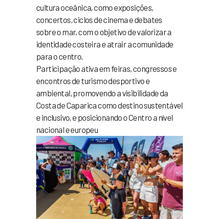
cultura oceânica, como exposições,
concertos, ciclos de cinema e debates
sobre o mar, com o objetivo de valorizar a
identidade costeira e atrair a comunidade
para o centro.
Participação ativa em feiras, congressos e
encontros de turismo desportivo e
ambiental, promovendo a visibilidade da
Costa de Caparica como destino sustentável
e inclusivo, e posicionando o Centro a nível
nacional e europeu