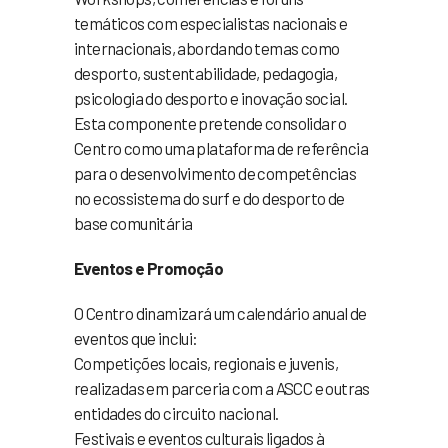
temáticos com especialistas nacionais e
internacionais, abordando temas como
desporto, sustentabilidade, pedagogia,
psicologia do desporto e inovação social.
Esta componente pretende consolidar o
Centro como uma plataforma de referência
para o desenvolvimento de competências
no ecossistema do surf e do desporto de
base comunitária
Eventos e Promoção
O Centro dinamizará um calendário anual de
eventos que inclui:
Competições locais, regionais e juvenis,
realizadas em parceria com a ASCC e outras
entidades do circuito nacional.
Festivais e eventos culturais ligados à