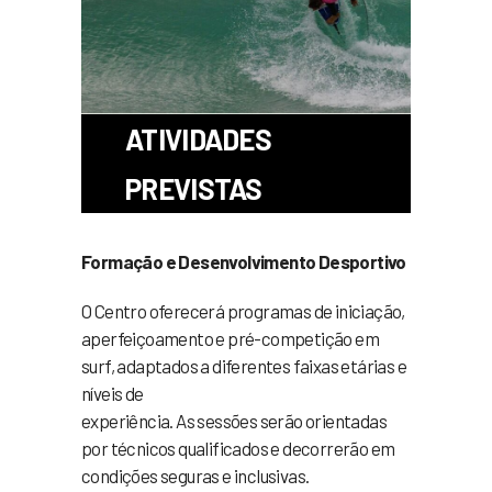
ATIVIDADES
PREVISTAS
Formação e Desenvolvimento Desportivo
O Centro oferecerá programas de iniciação,
aperfeiçoamento e pré-competição em
surf, adaptados a diferentes faixas etárias e
níveis de
experiência. As sessões serão orientadas
por técnicos qualificados e decorrerão em
condições seguras e inclusivas.