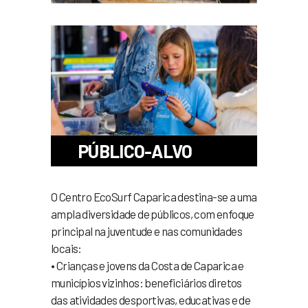
PÚBLICO-ALVO
O Centro EcoSurf Caparica destina-se a uma
ampla diversidade de públicos, com enfoque
principal na juventude e nas comunidades
locais:
• Crianças e jovens da Costa de Caparica e
municípios vizinhos: beneficiários diretos
das atividades desportivas, educativas e de