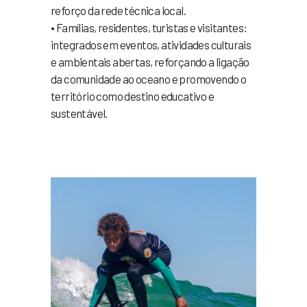
reforço da rede técnica local.
• Famílias, residentes, turistas e visitantes:
integrados em eventos, atividades culturais
e ambientais abertas, reforçando a ligação
da comunidade ao oceano e promovendo o
território como destino educativo e
sustentável.