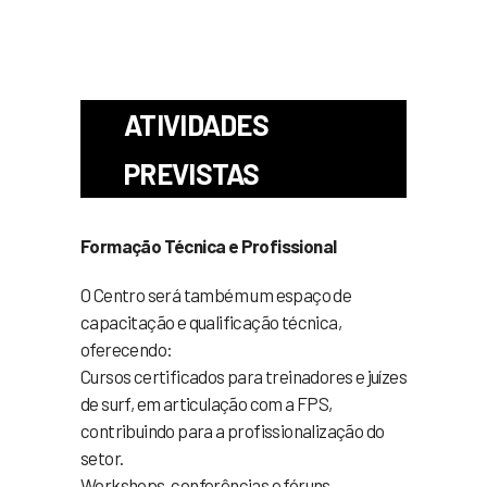
ATIVIDADES
PREVISTAS
Formação Técnica e Profissional
O Centro será também um espaço de
capacitação e qualificação técnica,
oferecendo:
Cursos certificados para treinadores e juízes
de surf, em articulação com a FPS,
contribuindo para a profissionalização do
setor.
Workshops, conferências e fóruns