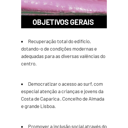
OBJETIVOS GERAIS
Recuperação total do edifício,
dotando-o de condições modernas e
adequadas para as diversas valências do
centro.
Democratizar o acesso ao surf, com
especial atenção a crianças e jovens da
Costa de Caparica , Concelho de Almada
e grande Lisboa.
Promover a inclusão social através do