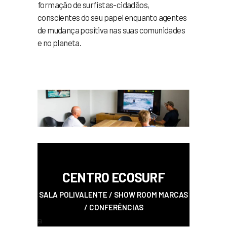
formação de surfistas-cidadãos,
conscientes do seu papel enquanto agentes
de mudança positiva nas suas comunidades
e no planeta.
a
CENTR
O ECOSURF
SALA POLIVALENTE / SHOW ROOM MARCAS
/ CONFERÊNCIAS
a