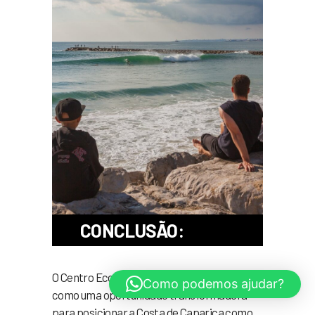
CONCLUSÃO:
O Centro EcoSurf Caparica configura-se
Como podemos ajudar?
como uma oportunidade transformadora
para posicionar a Costa de Caparica como