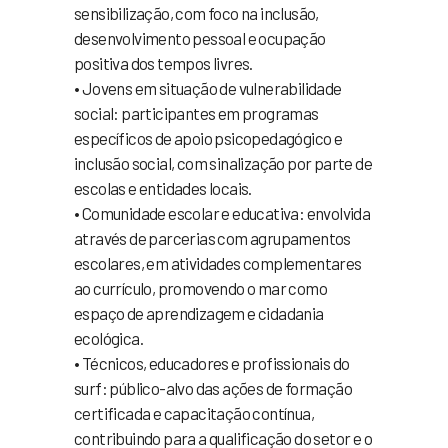
sensibilização, com foco na inclusão,
desenvolvimento pessoal e ocupação
positiva dos tempos livres.
• Jovens em situação de vulnerabilidade
social: participantes em programas
específicos de apoio psicopedagógico e
inclusão social, com sinalização por parte de
escolas e entidades locais.
• Comunidade escolar e educativa: envolvida
através de parcerias com agrupamentos
escolares, em atividades complementares
ao currículo, promovendo o mar como
espaço de aprendizagem e cidadania
ecológica.
• Técnicos, educadores e profissionais do
surf: público-alvo das ações de formação
certificada e capacitação contínua,
contribuindo para a qualificação do setor e o