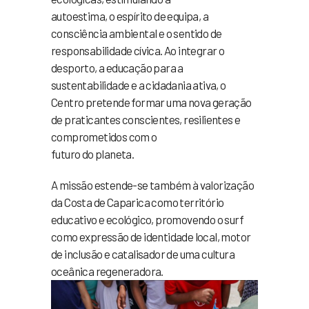
autoestima, o espírito de equipa, a
consciência ambiental e o sentido de
responsabilidade cívica. Ao integrar o
desporto, a educação para a
sustentabilidade e a cidadania ativa, o
Centro pretende formar uma nova geração
de praticantes conscientes, resilientes e
comprometidos com o
futuro do planeta.
A missão estende-se também à valorização
da Costa de Caparica como território
educativo e ecológico, promovendo o surf
como expressão de identidade local, motor
de inclusão e catalisador de uma cultura
oceânica regeneradora.