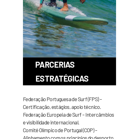
PARCERIAS
ESTRATÉGICAS
Federação Portuguesa de Surf (FPS) –
Certificação, estágios, apoio técnico.
Federação Europeia de Surf – Intercâmbios
e visibilidade internacional.
Comité Olímpico de Portugal (COP) –
Alinhamento com os princípios do desporto