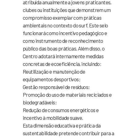
atribuída anualmente a jovens praticantes,
clubes ou instituições que demonstrem um
compromisso exemplar com práticas
ambientais no contexto do surf. Este selo
funcionará como incentivo pedagógico e
como instrumento de reconhecimento
público das boas práticas. Além disso, o
Centro adotará internamente medidas
concretas de ecoeficiência, incluindo:
Reutilização e manutenção de
equipamentos desportivos;
Gestão responsável de resíduos;
Promoção do uso de materiais reciclados e
biodegradáveis;
Redução de consumos energéticos e
incentivo à mobilidade suave.
Esta dimensão educativa e prática da
sustentabilidade pretende contribuir para a