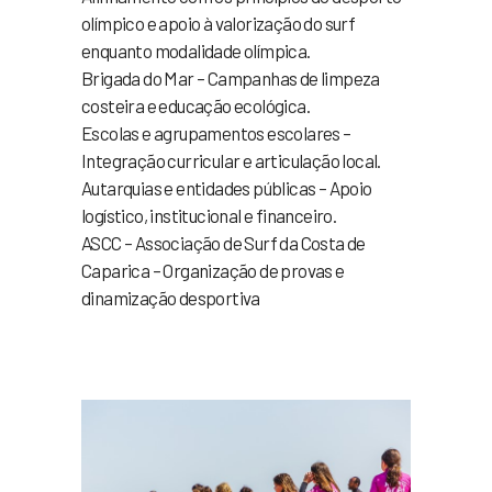
olímpico e apoio à valorização do surf
enquanto modalidade olímpica.
Brigada do Mar – Campanhas de limpeza
costeira e educação ecológica.
Escolas e agrupamentos escolares –
Integração curricular e articulação local.
Autarquias e entidades públicas – Apoio
logístico, institucional e financeiro.
ASCC – Associação de Surf da Costa de
Caparica – Organização de provas e
dinamização desportiva