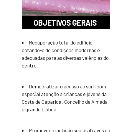
OBJETIVOS GERAIS
Recuperação total do edifício,
dotando-o de condições modernas e
adequadas para as diversas valências do
centro.
Democratizar o acesso ao surf, com
especial atenção a crianças e jovens da
Costa de Caparica , Concelho de Almada
e grande Lisboa.
Promover a inclusão social através do