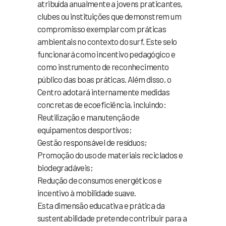
atribuída anualmente a jovens praticantes,
clubes ou instituições que demonstrem um
compromisso exemplar com práticas
ambientais no contexto do surf. Este selo
funcionará como incentivo pedagógico e
como instrumento de reconhecimento
público das boas práticas. Além disso, o
Centro adotará internamente medidas
concretas de ecoeficiência, incluindo:
Reutilização e manutenção de
equipamentos desportivos;
Gestão responsável de resíduos;
Promoção do uso de materiais reciclados e
biodegradáveis;
Redução de consumos energéticos e
incentivo à mobilidade suave.
Esta dimensão educativa e prática da
sustentabilidade pretende contribuir para a