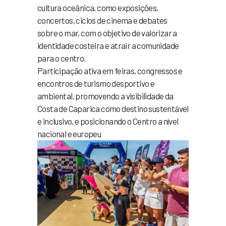
cultura oceânica, como exposições,
concertos, ciclos de cinema e debates
sobre o mar, com o objetivo de valorizar a
identidade costeira e atrair a comunidade
para o centro.
Participação ativa em feiras, congressos e
encontros de turismo desportivo e
ambiental, promovendo a visibilidade da
Costa de Caparica como destino sustentável
e inclusivo, e posicionando o Centro a nível
nacional e europeu