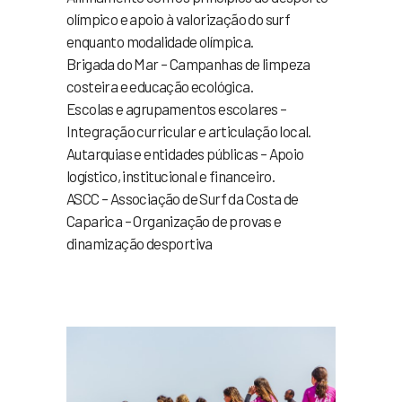
olímpico e apoio à valorização do surf
enquanto modalidade olímpica.
Brigada do Mar – Campanhas de limpeza
costeira e educação ecológica.
Escolas e agrupamentos escolares –
Integração curricular e articulação local.
Autarquias e entidades públicas – Apoio
logístico, institucional e financeiro.
ASCC – Associação de Surf da Costa de
Caparica – Organização de provas e
dinamização desportiva