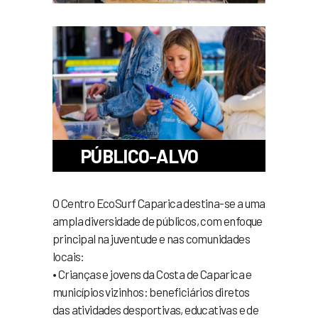
PÚBLICO-ALVO
O Centro EcoSurf Caparica destina-se a uma
ampla diversidade de públicos, com enfoque
principal na juventude e nas comunidades
locais:
• Crianças e jovens da Costa de Caparica e
municípios vizinhos: beneficiários diretos
das atividades desportivas, educativas e de