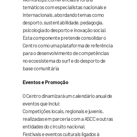
temáticos com especialistas nacionais e
internacionais, abordando temas como
desporto, sustentabilidade, pedagogia,
psicologia do desporto e inovação social.
Esta componente pretende consolidar o
Centro como uma plataforma de referência
para o desenvolvimento de competências
no ecossistema do surf e do desporto de
base comunitária
Eventos e Promoção
O Centro dinamizará um calendário anual de
eventos que inclui:
Competições locais, regionais e juvenis,
realizadas em parceria com a ASCC e outras
entidades do circuito nacional.
Festivais e eventos culturais ligados à