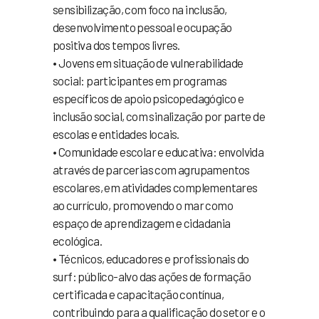
sensibilização, com foco na inclusão,
desenvolvimento pessoal e ocupação
positiva dos tempos livres.
• Jovens em situação de vulnerabilidade
social: participantes em programas
específicos de apoio psicopedagógico e
inclusão social, com sinalização por parte de
escolas e entidades locais.
• Comunidade escolar e educativa: envolvida
através de parcerias com agrupamentos
escolares, em atividades complementares
ao currículo, promovendo o mar como
espaço de aprendizagem e cidadania
ecológica.
• Técnicos, educadores e profissionais do
surf: público-alvo das ações de formação
certificada e capacitação contínua,
contribuindo para a qualificação do setor e o