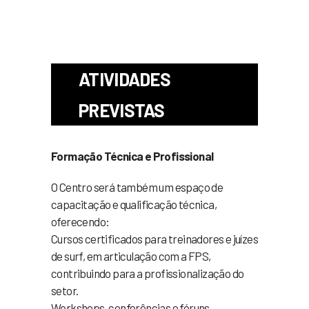
ATIVIDADES
PREVISTAS
Formação Técnica e Profissional
O Centro será também um espaço de
capacitação e qualificação técnica,
oferecendo:
Cursos certificados para treinadores e juízes
de surf, em articulação com a FPS,
contribuindo para a profissionalização do
setor.
Workshops, conferências e fóruns