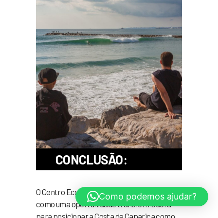
CONCLUSÃO:
O Centro EcoSurf Caparica configura-se
Como podemos ajudar?
como uma oportunidade transformadora
para posicionar a Costa de Caparica como