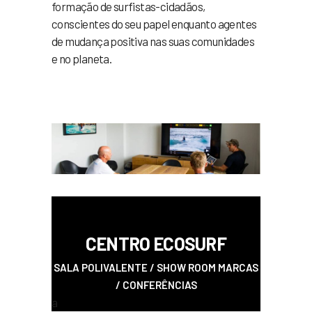
formação de surfistas-cidadãos,
conscientes do seu papel enquanto agentes
de mudança positiva nas suas comunidades
e no planeta.
a
CENTR
O ECOSURF
SALA POLIVALENTE / SHOW ROOM MARCAS
/ CONFERÊNCIAS
a