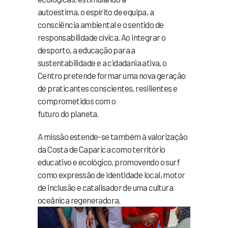
autoestima, o espírito de equipa, a
consciência ambiental e o sentido de
responsabilidade cívica. Ao integrar o
desporto, a educação para a
sustentabilidade e a cidadania ativa, o
Centro pretende formar uma nova geração
de praticantes conscientes, resilientes e
comprometidos com o
futuro do planeta.
A missão estende-se também à valorização
da Costa de Caparica como território
educativo e ecológico, promovendo o surf
como expressão de identidade local, motor
de inclusão e catalisador de uma cultura
oceânica regeneradora.