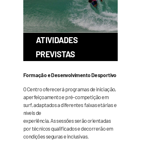
ATIVIDADES
PREVISTAS
Formação e Desenvolvimento Desportivo
O Centro oferecerá programas de iniciação,
aperfeiçoamento e pré-competição em
surf, adaptados a diferentes faixas etárias e
níveis de
experiência. As sessões serão orientadas
por técnicos qualificados e decorrerão em
condições seguras e inclusivas.