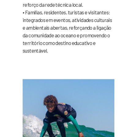
reforço da rede técnica local.
• Famílias, residentes, turistas e visitantes:
integrados em eventos, atividades culturais
e ambientais abertas, reforçando a ligação
da comunidade ao oceano e promovendo o
território como destino educativo e
sustentável.