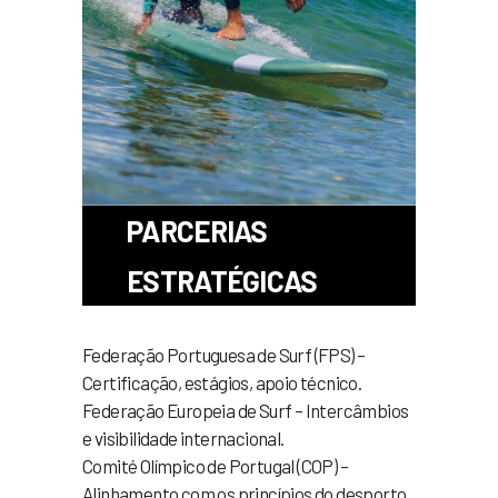
PARCERIAS
ESTRATÉGICAS
Federação Portuguesa de Surf (FPS) –
Certificação, estágios, apoio técnico.
Federação Europeia de Surf – Intercâmbios
e visibilidade internacional.
Comité Olímpico de Portugal (COP) –
Alinhamento com os princípios do desporto