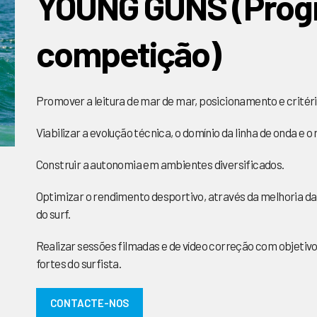
YOUNG GUNS (Prog
competição)
Promover a leitura de mar de mar, posicionamento e critéri
Viabilizar a evolução técnica, o domínio da linha de onda e 
Construir a autonomia em ambientes diversificados.
Optimizar o rendimento desportivo, através da melhoria da r
do surf.
Realizar sessões filmadas e de vídeo correção com objetiv
fortes do surfista.
CONTACTE-NOS