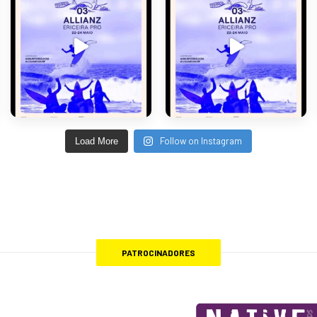
Follow on Instagram
Load More
PATROCINADORES