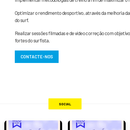
Optimizar o rendimento desportivo, através da melhoria da r
do surf.
Realizar sessões filmadas e de vídeo correção com objetiv
fortes do surfista.
CONTACTE-NOS
SOCIAL