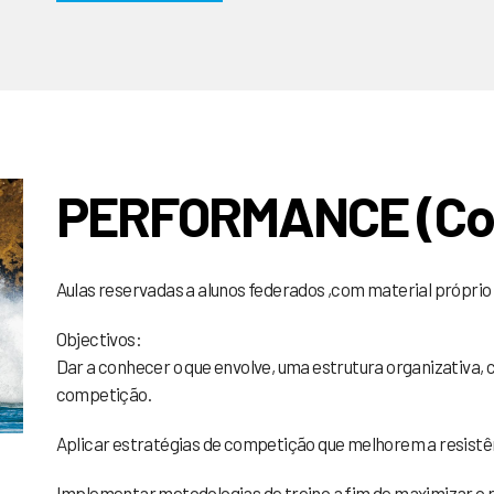
PERFORMANCE (Co
Aulas reservadas a alunos federados ,com material próprio e
Objectivos:
Dar a conhecer o que envolve, uma estrutura organizativa,
competição.
Aplicar estratégias de competição que melhorem a resistê
Implementar metodologias de treino a fim de maximizar o r