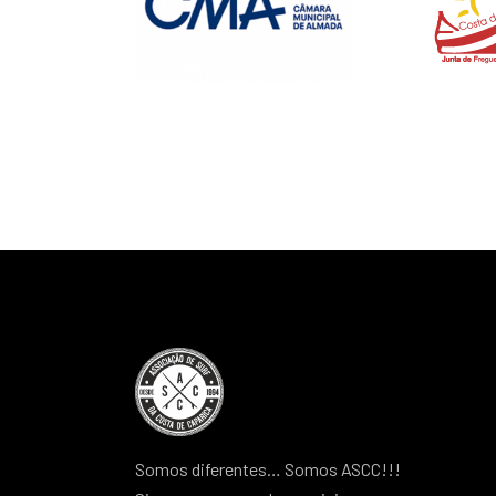
Somos diferentes… Somos ASCC!!!