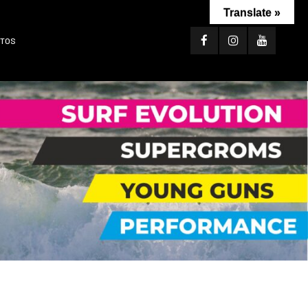
Translate »
TOS