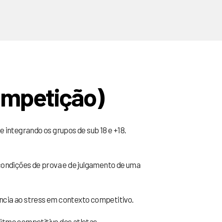
mpetição)
 integrando os grupos de sub 18 e +18.
 condições de prova e de julgamento de uma
ncia ao stress em contexto competitivo.
itmo competitivo dos atletas.