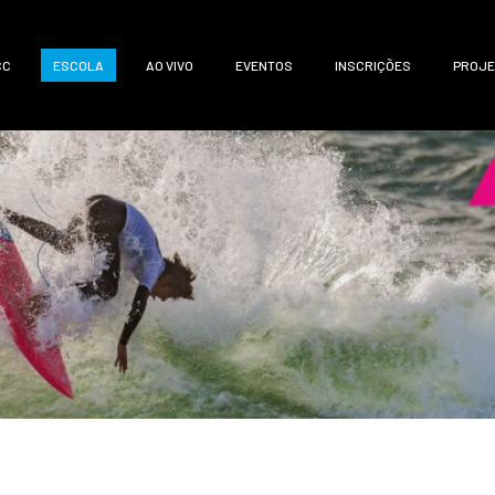
CC
ESCOLA
AO VIVO
EVENTOS
INSCRIÇÕES
PROJE