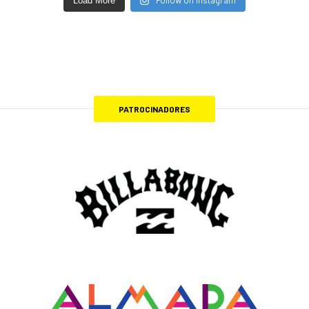
Follow on Instagram
Load More
PATROCINADORES