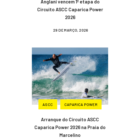
Anglani vencem 1ª etapa do
Circuito ASCC Caparica Power
2026
29 DE MARÇO, 2026
ASCC
CAPARICA POWER
Arranque do Circuito ASCC
Caparica Power 2026 na Praia do
Marcelino