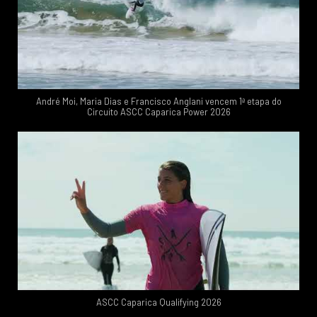
André Moi, Maria Dias e Francisco Anglani vencem 1ª etapa do
Circuito ASCC Caparica Power 2026
ASCC Caparica Qualifying 2026