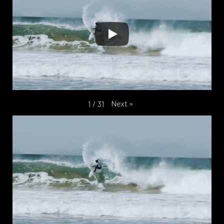
Next
»
1
/
31