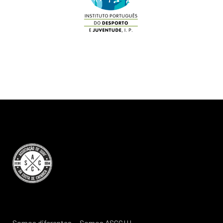
Somos diferentes… Somos ASCC!!!