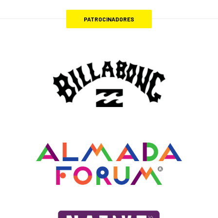
PATROCINADORES