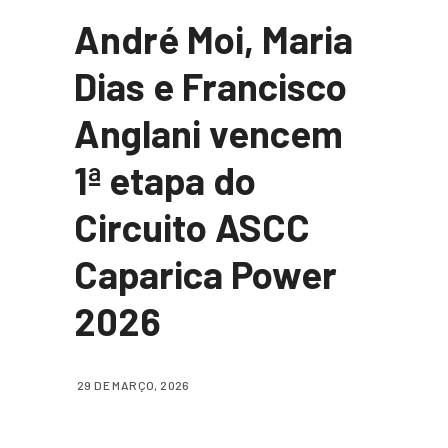
André Moi, Maria
Dias e Francisco
Anglani vencem
1ª etapa do
Circuito ASCC
Caparica Power
2026
29 DE MARÇO, 2026