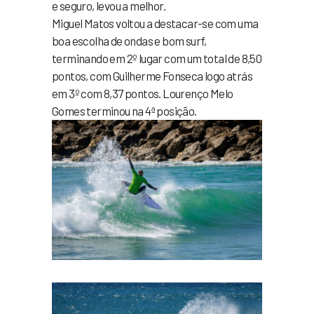
e seguro, levou a melhor.
Miguel Matos voltou a destacar-se com uma
boa escolha de ondas e bom surf,
terminando em 2º lugar com um total de 8,50
pontos, com Guilherme Fonseca logo atrás
em 3º com 8,37 pontos. Lourenço Melo
Gomes terminou na 4ª posição.