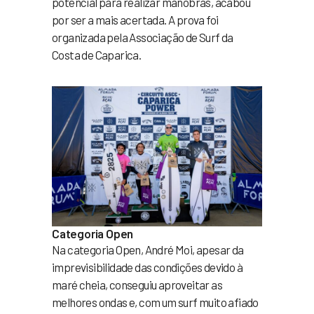
potencial para realizar manobras, acabou
por ser a mais acertada. A prova foi
organizada pela Associação de Surf da
Costa de Caparica.
Categoria Open
Na categoria Open, André Moi, apesar da
imprevisibilidade das condições devido à
maré cheia, conseguiu aproveitar as
melhores ondas e, com um surf muito afiado