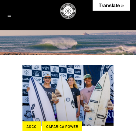
Translate »
ASCC
CAPARICA POWER