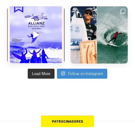
Follow on Instagram
Load More
PATROCINADORES