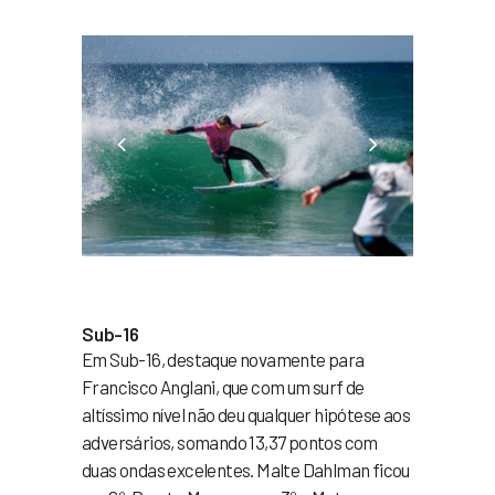
Sub-16
Em Sub-16, destaque novamente para
Francisco Anglani, que com um surf de
altíssimo nível não deu qualquer hipótese aos
adversários, somando 13,37 pontos com
duas ondas excelentes. Malte Dahlman ficou