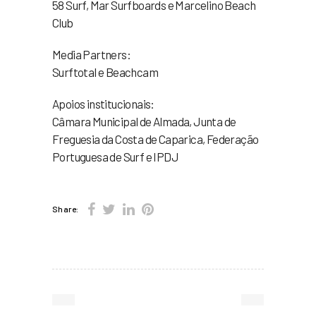
58 Surf, Mar Surfboards e Marcelino Beach
Club
Media Partners:
Surftotal e Beachcam
Apoios institucionais:
Câmara Municipal de Almada, Junta de
Freguesia da Costa de Caparica, Federação
Portuguesa de Surf e IPDJ
Share: