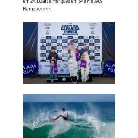
em 2º, Duarte Marques em 3º e Mateus
Ramos em 4º.