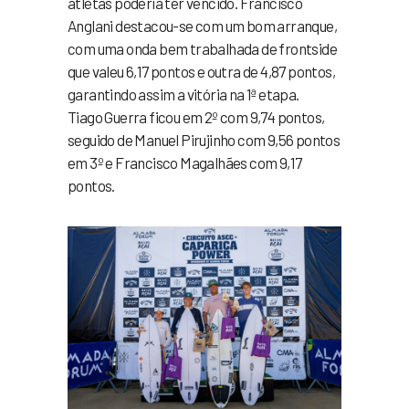
atletas poderia ter vencido. Francisco
Anglani destacou-se com um bom arranque,
com uma onda bem trabalhada de frontside
que valeu 6,17 pontos e outra de 4,87 pontos,
garantindo assim a vitória na 1ª etapa.
Tiago Guerra ficou em 2º com 9,74 pontos,
seguido de Manuel Pirujinho com 9,56 pontos
em 3º e Francisco Magalhães com 9,17
pontos.