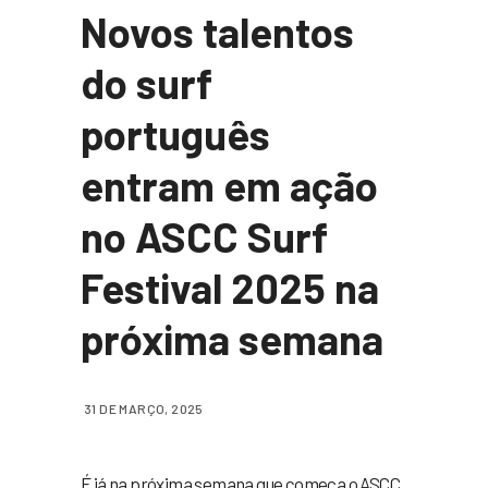
Novos talentos
do surf
português
entram em ação
no ASCC Surf
Festival 2025 na
próxima semana
31 DE MARÇO, 2025
É já na próxima semana que começa o ASCC