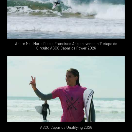
André Moi, Maria Dias e Francisco Anglani vencem 1ª etapa do
Circuito ASCC Caparica Power 2026
ASCC Caparica Qualifying 2026