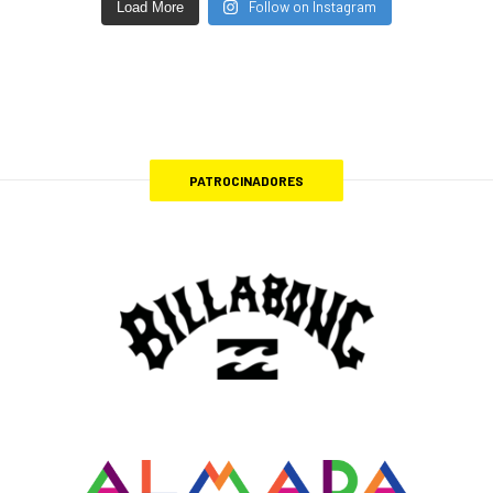
Follow on Instagram
Load More
PATROCINADORES