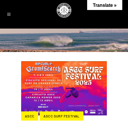
Translate »
ASCC
ASCC SURF FESTIVAL