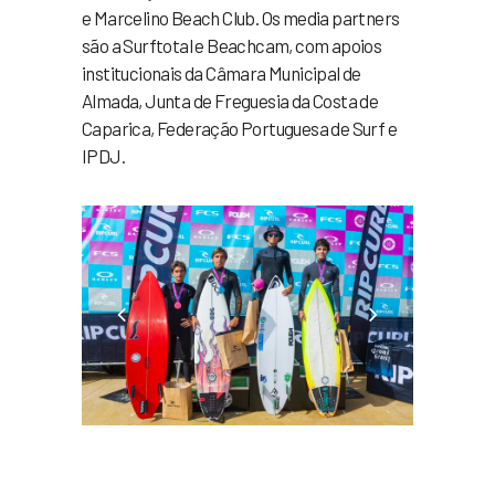
e Marcelino Beach Club. Os media partners
são a Surftotal e Beachcam, com apoios
institucionais da Câmara Municipal de
Almada, Junta de Freguesia da Costa de
Caparica, Federação Portuguesa de Surf e
IPDJ.