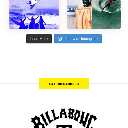
Follow on Instagram
Load More
PATROCINADORES