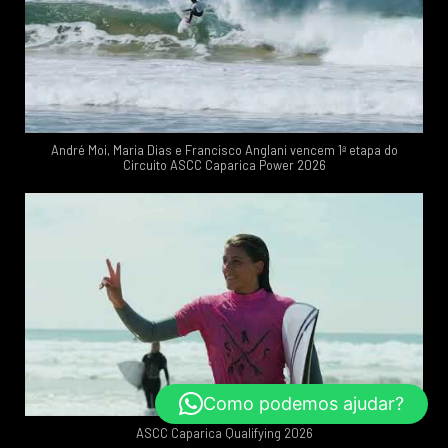
André Moi, Maria Dias e Francisco Anglani vencem 1ª etapa do
Circuito ASCC Caparica Power 2026
Como podemos ajudar?
ASCC Caparica Qualifying 2026