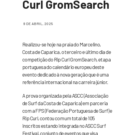
Curl GromSearch
9 DE ABRIL, 2025
Realizou-se hoje na praia do Marcelino,
Costa de Caparica, o terceiro e último dia de
competição do Rip Curl GromSearch, etapa
portuguesa do calendário europeu deste
evento dedicado à nova geração que é uma
referência internacional na carreira júnior.
A prova organizada pela ASCC (Associação
de Surf da Costa de Caparica) em parceria
com a FPS (Federação Portuguesa de Surf) e
Rip Curl, contou com um total de 105
inscritos estando integrada no ASCC Surf
Festival, conjunto de eventos que visa