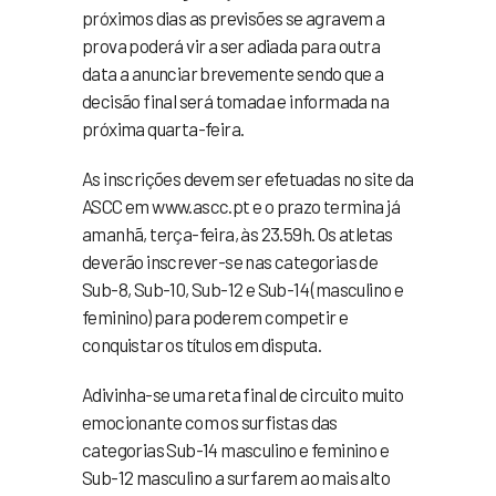
próximos dias as previsões se agravem a
prova poderá vir a ser adiada para outra
data a anunciar brevemente sendo que a
decisão final será tomada e informada na
próxima quarta-feira.
As inscrições devem ser efetuadas no site da
ASCC em www.ascc.pt e o prazo termina já
amanhã, terça-feira, às 23.59h. Os atletas
deverão inscrever-se nas categorias de
Sub-8, Sub-10, Sub-12 e Sub-14 (masculino e
feminino) para poderem competir e
conquistar os títulos em disputa.
Adivinha-se uma reta final de circuito muito
emocionante com os surfistas das
categorias Sub-14 masculino e feminino e
Sub-12 masculino a surfarem ao mais alto