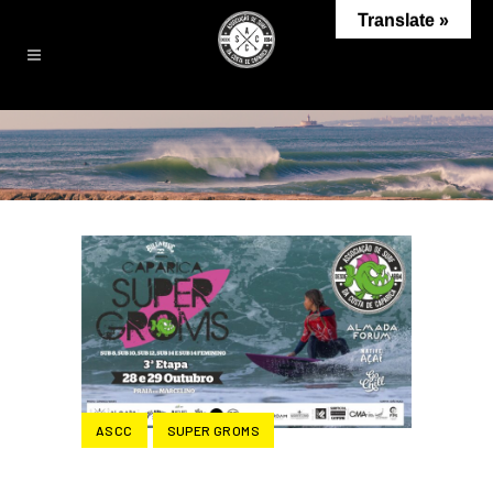
Translate »
ASCC
SUPER GROMS