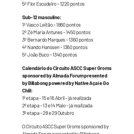
5º Flor Escudeiro – 1220 pontos
Sub-12 masculino:
1º Vasco Leitão – 1860 pontos
2º Zé Maria Antunes – 1450 pontos
3º Bernardo Marques – 1360 pontos
4º Nando Hanssen – 1360 pontos
5º João Buco – 1340 pontos
Calendário do Circuito ASCC Super Groms
sponsored by Almada Forum presented
by Billabong powered by Native Açaí e Go
Chill:
1ª etapa – 15 e 16 Abril – já realizada
2ª etapa – 13 e 14 Maio – já realizada
3ª etapa – 28 e 29 Outubro
O Circuito ASCC Super Groms sponsored by
Almada Forum presented by Billabong