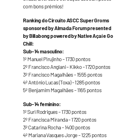
com bons prémios!
Ranking do Circuito ASCC Super Groms
sponsored by Almada Forum presented
by Billabong powered by Native Açaí e Go
Chill:
Sub-14 masculino:
1º Manuel Pirujinho – 1730 pontos
2º Francisco Anglani – Kikko – 1720 pontos
3º Francisco Magalhães – 1555 pontos
4º António Lucas (Toxa) – 1285 pontos
5º Benjamim Magalhães – 1165 pontos
Sub-14 feminino:
1º Suri Rodrigues – 1730 pontos
2º Francisca Miranda – 1720 pontos
3º Catarina Rocha – 1400 pontos
4º Mariana Vasques Jorge – 1225 pontos