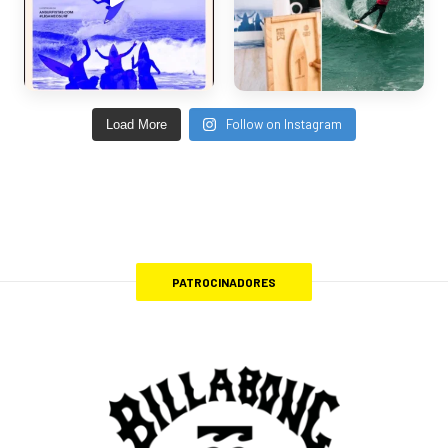
Follow on Instagram
Load More
PATROCINADORES