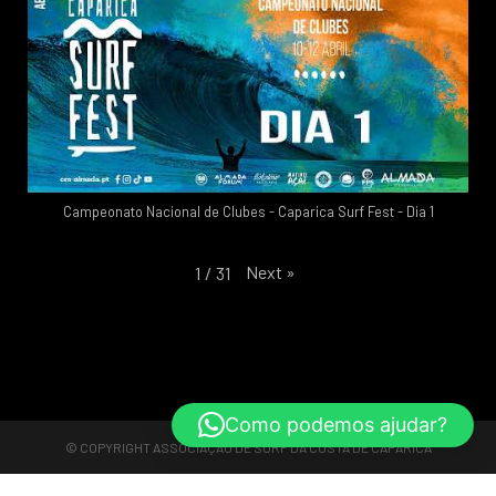
Campeonato Nacional de Clubes - Caparica Surf Fest - Dia 1
Next
»
1
/
31
Como podemos ajudar?
© COPYRIGHT
ASSOCIAÇÃO DE SURF DA COSTA DE CAPARICA
Reserve Agora
Reserve Agora