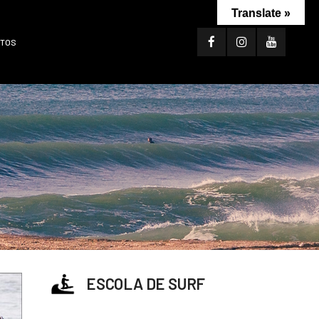
Translate »
TOS
ESCOLA DE SURF