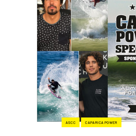
ASCC
CAPARICA POWER