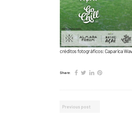
créditos fotográficos: Caparica Wa
Share:
Previous post