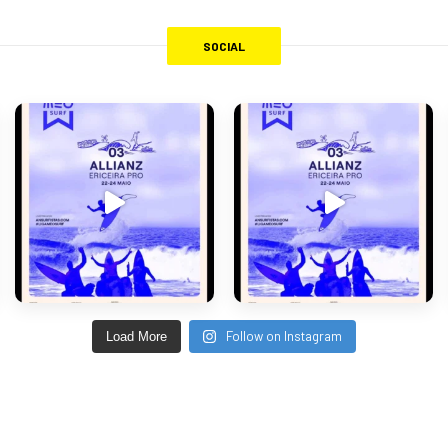
SOCIAL
Follow on Instagram
Load More