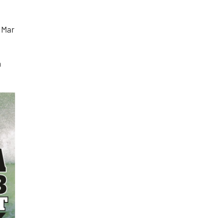
, Mar
a