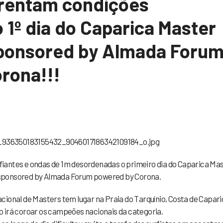
rentam condições
 1º dia do Caparica Master
sponsored by Almada Foru
rona!!!
iantes e ondas de 1m desordenadas o primeiro dia do Caparica Ma
 sponsored by Almada Forum powered by Corona.
ional de Masters tem lugar na Praia do Tarquínio, Costa de Capari
 irá coroar os campeões nacionais da categoria.