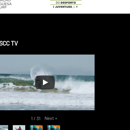
SCC TV
Next
»
1
/
31