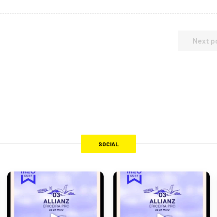
Next p
SOCIAL