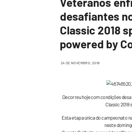
Veteranos enf
desafiantes no
Classic 2018 
powered by Co
24 DE NOVEMBRO, 2018
Decorreu hoje com condições desaf
Classic 2018
Esta etapa única do campeonato nac
neste domingo