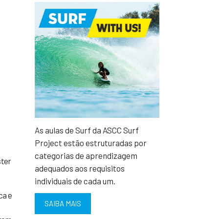
m
As aulas de Surf da ASCC Surf
Project estão estruturadas por
categorias de aprendizagem
ster
adequados aos requisitos
individuais de cada um.
ca e
SAIBA MAIS