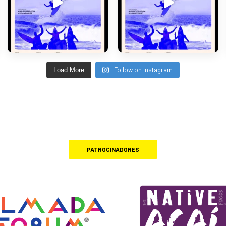
Follow on Instagram
Load More
PATROCINADORES