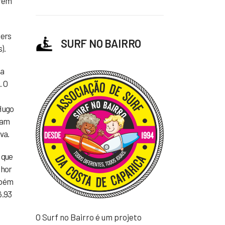
arem
ters
SURF NO BAIRRO
).
 a
. O
Hugo
ram
va.
 que
lhor
mbém
6.93
O Surf no Bairro é um projeto