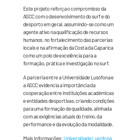
Este projeto reforça o compromisso da
ASCC com o desenvolvimento do surf e do
desporto em geral, assumindo-se como um
agente ativo na qualificação de recursos
humanos, no fortalecimento das parcerias
locais e na afirmação da Costa da Caparica
como um polo de excelência para a
formação, prática e investigação no surf.
A parceria entre a Universidade Lusófona e
a ASCC evidencia a importância da
cooperação entre instituições académicas
e entidades desportivas, criando condições
para uma formação de qualidade, alinhada
com as exigências atuais do treino, da
performance e da evolução da modalidade.
Mais Informações:
Universidade Lusófona