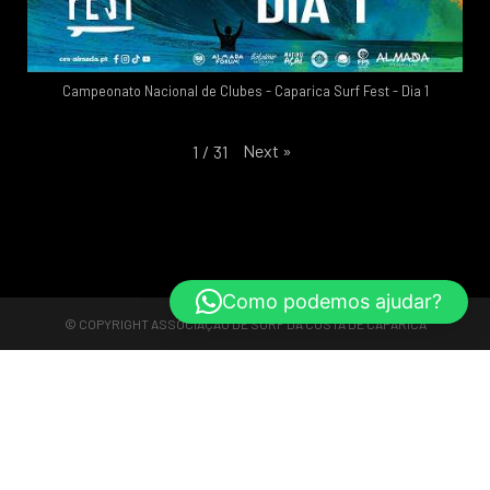
Campeonato Nacional de Clubes - Caparica Surf Fest - Dia 1
Next
»
1
/
31
Como podemos ajudar?
© COPYRIGHT
ASSOCIAÇÃO DE SURF DA COSTA DE CAPARICA
Reserve Agora
Reserve Agora