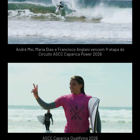
André Moi, Maria Dias e Francisco Anglani vencem 1ª etapa do
Circuito ASCC Caparica Power 2026
ASCC Caparica Qualifying 2026