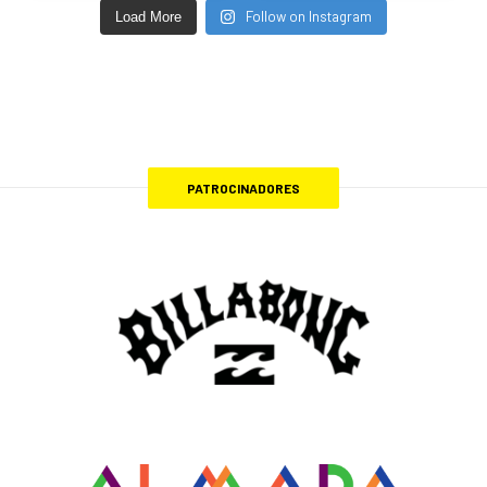
Follow on Instagram
Load More
PATROCINADORES