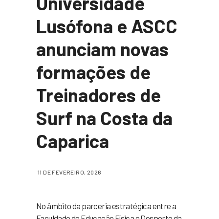
Universidade
Lusófona e ASCC
anunciam novas
formações de
Treinadores de
Surf na Costa da
Caparica
11 DE FEVEREIRO, 2026
No âmbito da parceria estratégica entre a
Faculdade de Educação Física e Desporto da