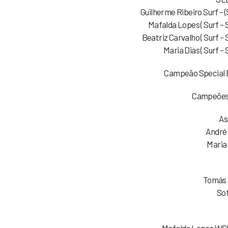
Guilherme Ribeiro Surf – 
Mafalda Lopes ( Surf – 
Beatriz Carvalho ( Surf –
Maria Dias ( Surf –
Campeão Special 
Campeões 
As
André 
Maria
Tomás 
So