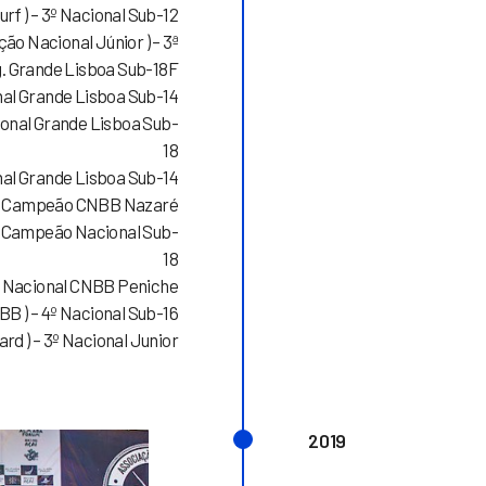
rf ) – 3º Nacional Sub-12
ção Nacional Júnior ) – 3ª
g. Grande Lisboa Sub-18F
onal Grande Lisboa Sub-14
gional Grande Lisboa Sub-
18
onal Grande Lisboa Sub-14
) – Campeão CNBB Nazaré
ce-Campeão Nacional Sub-
18
3º Nacional CNBB Peniche
 BB ) – 4º Nacional Sub-16
ard ) – 3º Nacional Junior
2019