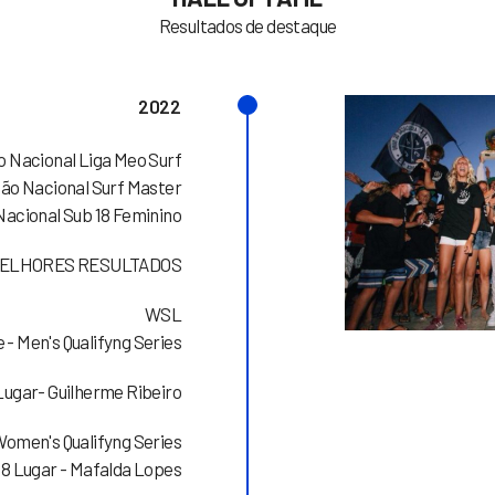
Resultados de destaque
2022
 Nacional Liga Meo Surf
ão Nacional Surf Master
acional Sub 18 Feminino
ELHORES RESULTADOS
WSL
 - Men's Qualifyng Series
Lugar- Guilherme Ribeiro
Women's Qualifyng Series
8 Lugar - Mafalda Lopes