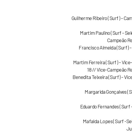
Guilherme Ribeiro ( Surf ) – C
Martim Paulino ( Surf – Se
Campeão Reg
Francisco Almeida ( Surf 
Martim Ferreira ( Surf ) – Vi
18 // Vice-Campeão Re
Benedita Teixeira ( Surf ) – 
Margarida Gonçalves ( S
Eduardo Fernandes ( Surf –
Mafalda Lopes ( Surf -Se
Ju