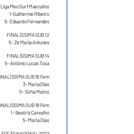
Liga Meo Surf Masculino
1-Guilherme Ribeiro
5- Eduardo Fernandes
FINALÍSSIMA SUB 12
5- Zé Maria Antunes
FINALÍSSIMA SUB 14
5- Antônio Lucas Toxa
INALÍSSIMA SUB 16 Fem
3- Maria Dias
5- Sofia Matos
INALÍSSIMA SUB 18 Fem
1- Beatriz Carvalho
5- Maria Dias
LECÇÃO NACIONAL 2022