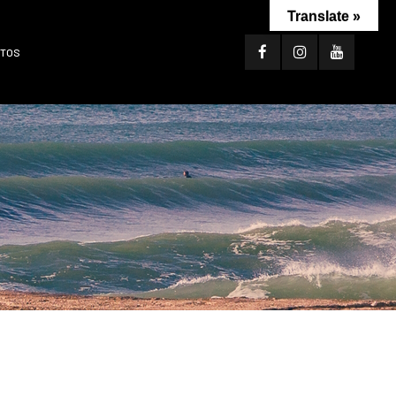
Translate »
TOS