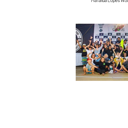
Mafalda Lopes WSL