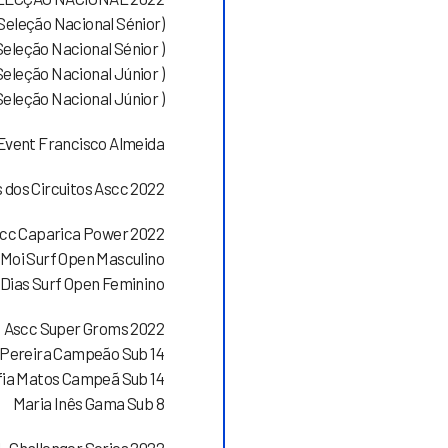
(Seleção Nacional Sénior)
Seleção Nacional Sénior )
 Seleção Nacional Júnior )
 Seleção Nacional Júnior )
Event Francisco Almeida
dos Circuitos Ascc 2022
cc Caparica Power 2022
Moi Surf Open Masculino
 Dias Surf Open Feminino
Ascc Super Groms 2022
Pereira Campeão Sub 14
fia Matos Campeã Sub 14
Maria Inês Gama Sub 8