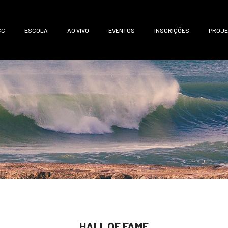
CC
ESCOLA
AO VIVO
EVENTOS
INSCRIÇÕES
PROJE
HALL OF FAME