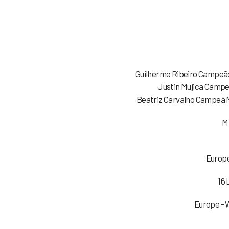
Guilherme Ribeiro Campeão
Justin Mujica Campe
Beatriz Carvalho Campeã N
M
Europe
16 
Europe - 