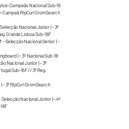
– Vice-Campeão Nacional Sub-16
Vice-Campeã RipCurl GromSearch
 Selecção Nacional Júnior ) – 3ª
Reg. Grande Lisboa Sub-18F
 – Selecção Nacional Sénior ) –
Longboard ) – 3º Nacional Sub-18
ção Nacional Júnior ) – 3ª
ugal Sub-16F // 3ª Reg.
 ) – 3ª RipCurl GromSearch
– Selecção Nacional Júnior ) – 4ª
-18F