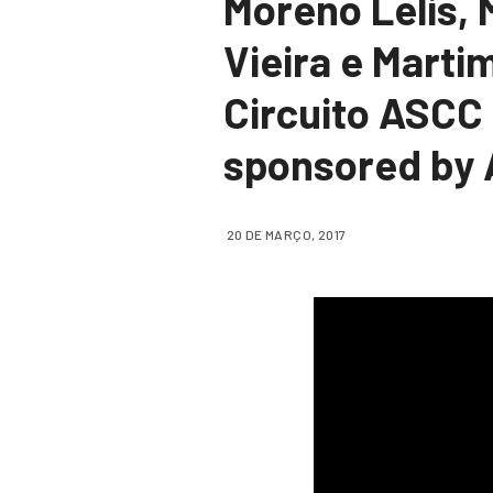
Moreno Lelis, 
Vieira e Marti
Circuito ASCC
sponsored by 
20 DE MARÇO, 2017