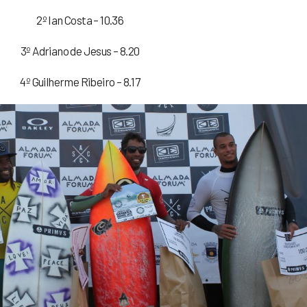
2º Ian Costa – 10.36
3º Adriano de Jesus – 8.20
4º Guilherme Ribeiro – 8.17