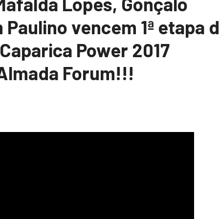
Mafalda Lopes, Gonçalo
m Paulino vencem 1ª etapa 
 Caparica Power 2017
Almada Forum!!!