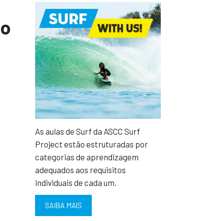
do
As aulas de Surf da ASCC Surf
Project estão estruturadas por
categorias de aprendizagem
adequados aos requisitos
individuais de cada um.
SAIBA MAIS