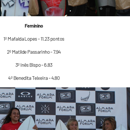
Feminino
1º Mafalda Lopes – 11.23 pontos
2º Matilde Passarinho – 7.94
3º Inês Bispo – 6.83
4º Benedita Teixeira – 4.80