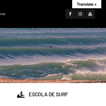
Translate »
TOS
ESCOLA DE SURF