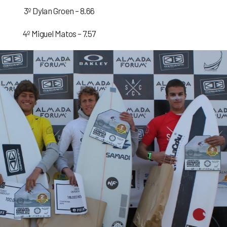
3º Dylan Groen – 8.66
4º Miguel Matos – 7.57