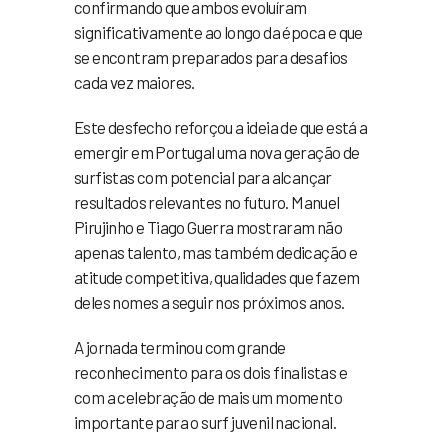
confirmando que ambos evoluíram
significativamente ao longo da época e que
se encontram preparados para desafios
cada vez maiores.
Este desfecho reforçou a ideia de que está a
emergir em Portugal uma nova geração de
surfistas com potencial para alcançar
resultados relevantes no futuro. Manuel
Pirujinho e Tiago Guerra mostraram não
apenas talento, mas também dedicação e
atitude competitiva, qualidades que fazem
deles nomes a seguir nos próximos anos.
A jornada terminou com grande
reconhecimento para os dois finalistas e
com a celebração de mais um momento
importante para o surf juvenil nacional.