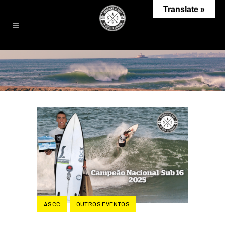
Translate »
ASCC
OUTROS EVENTOS