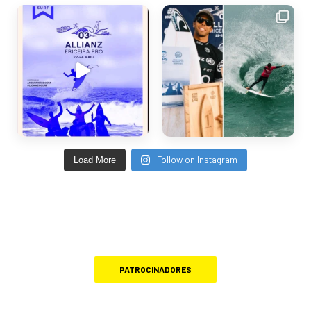
Follow on Instagram
Load More
PATROCINADORES