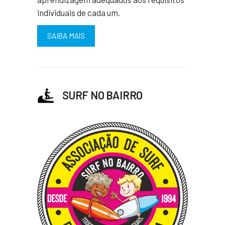
individuais de cada um.
SAIBA MAIS
SURF NO BAIRRO