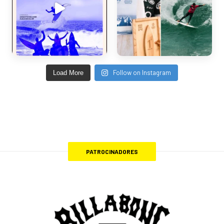
Follow on Instagram
Load More
PATROCINADORES