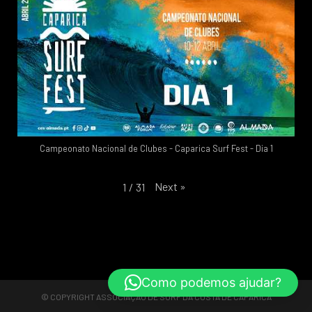
Campeonato Nacional de Clubes - Caparica Surf Fest - Dia 1
Next
»
1
/
31
Como podemos ajudar?
© COPYRIGHT
ASSOCIAÇÃO DE SURF DA COSTA DE CAPARICA