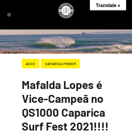
Translate »
ASCC
CAPARICA POWER
Mafalda Lopes é
Vice-Campeã no
QS1000 Caparica
Surf Fest 2021!!!!