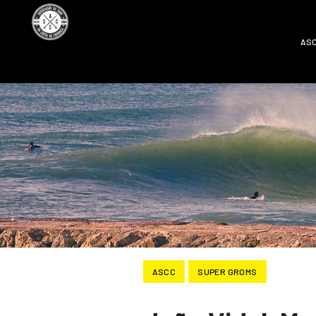
AS
ASCC
SUPER GROMS