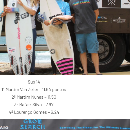
Sub 14
1º Martim Van Zeller – 11.64 pontos
2º Martim Nunes – 11.50
3º Rafael Silva – 7.97
4º Lourenço Gomes – 6.24