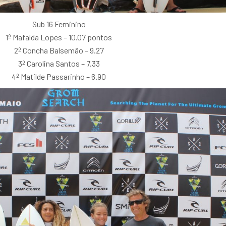
Sub 16 Feminino
1º Mafalda Lopes – 10.07 pontos
2º Concha Balsemão – 9.27
3º Carolina Santos – 7.33
4º Matilde Passarinho – 6.90