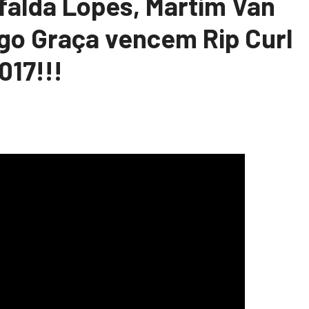
falda Lopes, Martim Van
ago Graça vencem Rip Curl
17!!!