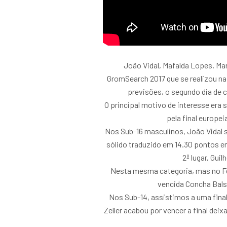
João Vidal, Mafalda Lopes, Ma
GromSearch 2017 que se realizou na
previsões, o segundo dia de
O principal motivo de interesse era 
pela final europei
Nos Sub-16 masculinos, João Vidal s
sólido traduzido em 14.30 pontos 
2º lugar, Gu
Nesta mesma categoria, mas no Fe
vencida Concha Balse
Nos Sub-14, assistimos a uma final
Zeller acabou por vencer a final de