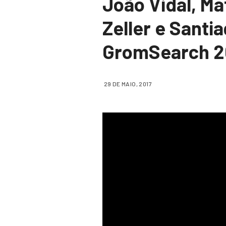
João Vidal, Ma
Zeller e Santi
GromSearch 20
29 DE MAIO, 2017