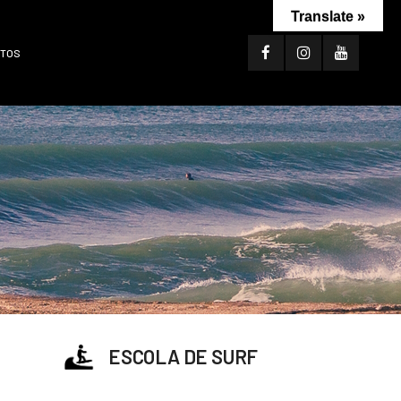
Translate »
TOS
ESCOLA DE SURF