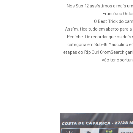
Nos Sub-12 assistimos a mais uma
Francisco Ordon
O Best Trick do cam
Assim, fica tudo em aberto para a 
Peniche. De recordar que os dois
categoria em Sub-16 Masculino e 
etapas do Rip Curl GromSearch ganh
vão ter oportun