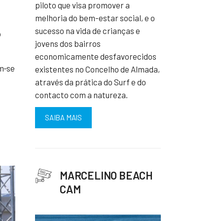
piloto que visa promover a
melhoria do bem-estar social, e o
sucesso na vida de crianças e
o
jovens dos bairros
economicamente desfavorecidos
êm-se
existentes no Concelho de Almada,
através da prática do Surf e do
contacto com a natureza.
SAIBA MAIS
MARCELINO BEACH
CAM