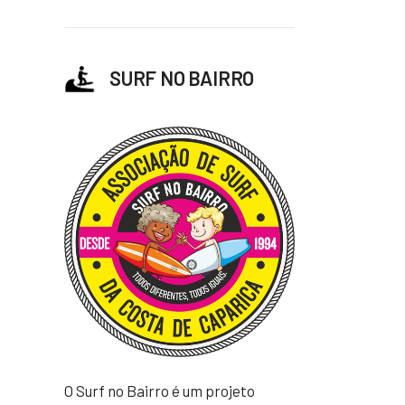
SURF NO BAIRRO
e
O Surf no Bairro é um projeto