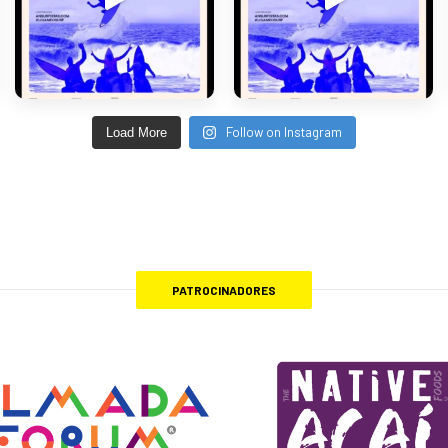
Follow on Instagram
Load More
PATROCINADORES