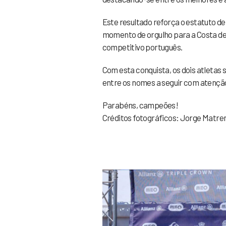
Este resultado reforça o estatuto d
momento de orgulho para a Costa de 
competitivo português.
Com esta conquista, os dois atletas
entre os nomes a seguir com atençã
Parabéns, campeões!
Créditos fotográficos: Jorge Matren