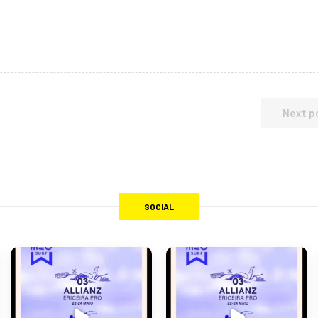
Next p
SOCIAL