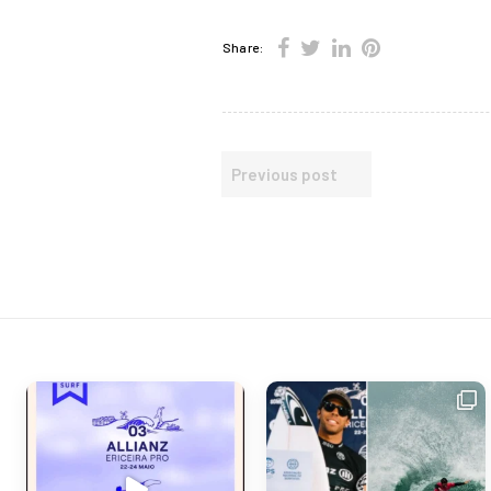
Share:
Previous post