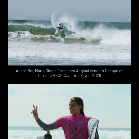
André Moi, Maria Dias e Francisco Anglani vencem 1ª etapa do
Circuito ASCC Caparica Power 2026