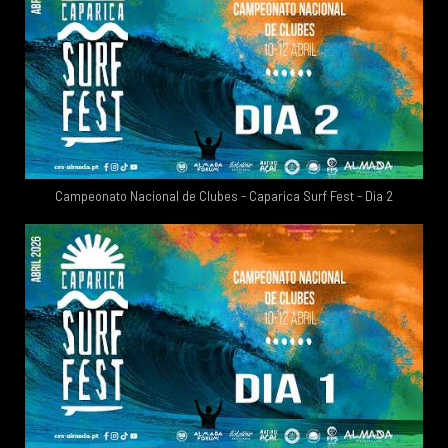
Campeonato Nacional de Clubes - Caparica Surf Fest - Dia 2