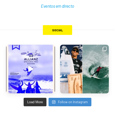
Eventos em directo
SOCIAL
Follow on Instagram
Load More