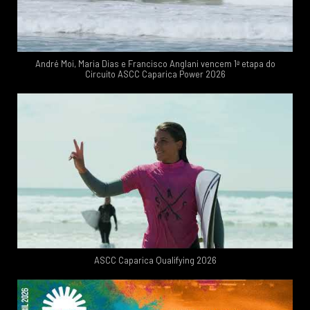
André Moi, Maria Dias e Francisco Anglani vencem 1ª etapa do
Circuito ASCC Caparica Power 2026
ASCC Caparica Qualifying 2026