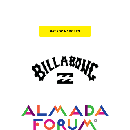
PATROCINADORES