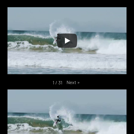
Next
»
1
/
31