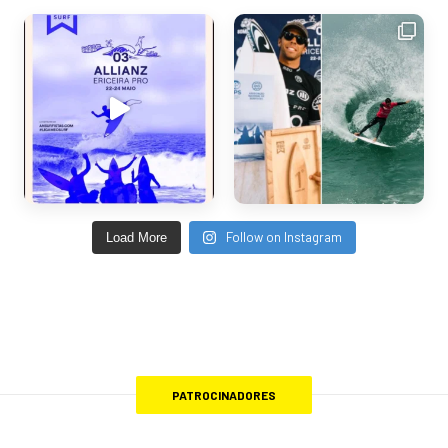
Follow on Instagram
Load More
PATROCINADORES