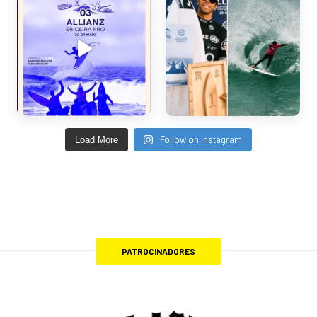
Follow on Instagram
Load More
PATROCINADORES