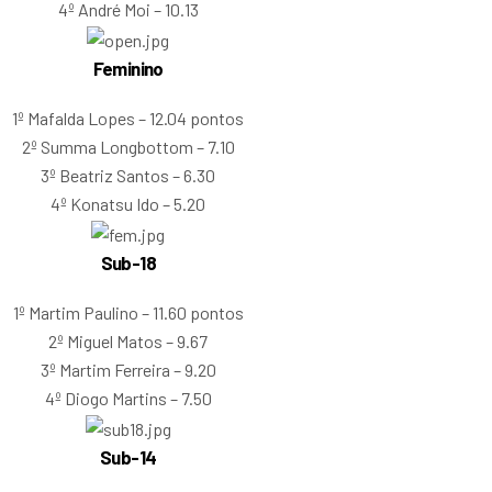
4º André Moi – 10.13
Feminino
1º Mafalda Lopes – 12.04 pontos
2º Summa Longbottom – 7.10
3º Beatriz Santos – 6.30
4º Konatsu Ido – 5.20
Sub-18
1º Martim Paulino – 11.60 pontos
2º Miguel Matos – 9.67
3º Martim Ferreira – 9.20
4º Diogo Martins – 7.50
Sub-14