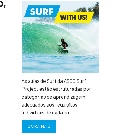
o,
As aulas de Surf da ASCC Surf
Project estão estruturadas por
categorias de aprendizagem
adequados aos requisitos
individuais de cada um.
SAIBA MAIS