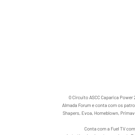
O Circuito ASCC Caparica Power 
Almada Forum e conta com os patroc
Shapers, Evoa, Homeblown, Primavera
Conta com a Fuel TV como