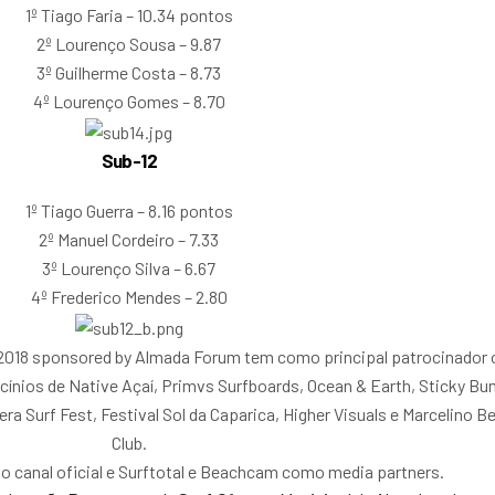
1º Tiago Faria – 10.34 pontos
2º Lourenço Sousa – 9.87
3º Guilherme Costa – 8.73
4º Lourenço Gomes – 8.70
Sub-12
1º Tiago Guerra – 8.16 pontos
2º Manuel Cordeiro – 7.33
3º Lourenço Silva – 6.67
4º Frederico Mendes – 2.80
2018 sponsored by Almada Forum tem como principal patrocinador 
ínios de Native Açaí, Primvs Surfboards, Ocean & Earth, Sticky Bu
 Surf Fest, Festival Sol da Caparica, Higher Visuals e Marcelino B
Club.
 canal oficial e Surftotal e Beachcam como media partners.