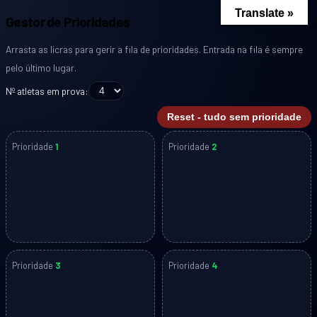
Translate »
Gestor de Prioridades
Arrasta as licras para gerir a fila de prioridades. Entrada na fila é sempre
pelo último lugar.
Nº atletas em prova:
Reset - tudo sem prioridade
Prioridade
1
Prioridade
2
Prioridade
3
Prioridade
4